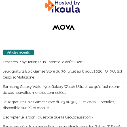
Articles récents
Les titres PlayStation Plus Essential d’août 2026
Jeux gratuits Epic Games Store du 30 juillet au 6 août 2026 : OTXO, Sol
Cesto et Mutazione
Samsung Galaxy Watch 9 et Galaxy Watch Ultra 2, ce qu’il faut retenir
de ces nouvelles montres connectées
Jeux gratuits Epic Games Store du 23 au 30 juillet 2026 : Foretales,
disponible sur PC et mobile
Décrypter le jargon : qu’est-ce que la Géolocalisation ?
Samsung dévoile sa nouvelle gamme pliante avec les Galaxy Z Fold8,