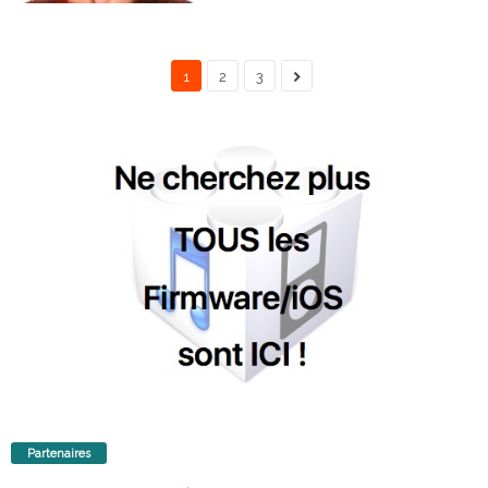
1
2
3
Partenaires