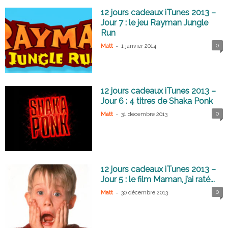
12 jours cadeaux iTunes 2013 –
Jour 7 : le jeu Rayman Jungle
Run
-
0
Matt
1 janvier 2014
12 jours cadeaux iTunes 2013 –
Jour 6 : 4 titres de Shaka Ponk
-
0
Matt
31 décembre 2013
12 jours cadeaux iTunes 2013 –
Jour 5 : le film Maman, j’ai raté...
-
0
Matt
30 décembre 2013