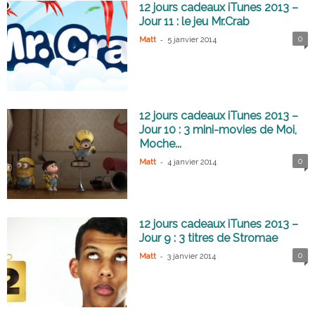
12 jours cadeaux iTunes 2013 –
Jour 11 : le jeu Mr.Crab
-
0
Matt
5 janvier 2014
12 jours cadeaux iTunes 2013 –
Jour 10 : 3 mini-movies de Moi,
Moche...
-
0
Matt
4 janvier 2014
12 jours cadeaux iTunes 2013 –
Jour 9 : 3 titres de Stromae
-
0
Matt
3 janvier 2014