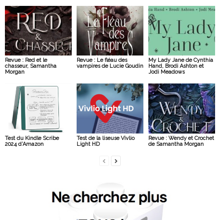
Revue : Red et le
Revue : Le fléau des
My Lady Jane de Cynthia
chasseur, Samantha
vampires de Lucie Goudin
Hand, Brodi Ashton et
Morgan
Jodi Meadows
Test du Kindle Scribe
Test de la liseuse Vivlio
Revue : Wendy et Crochet
2024 d’Amazon
Light HD
de Samantha Morgan