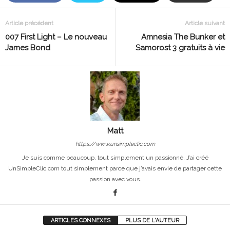
Article précédent
Article suivant
007 First Light – Le nouveau
Amnesia The Bunker et
James Bond
Samorost 3 gratuits à vie
Matt
https://www.unsimpleclic.com
Je suis comme beaucoup, tout simplement un passionné. J’ai créé
UnSimpleClic.com tout simplement parce que j’avais envie de partager cette
passion avec vous.
ARTICLES CONNEXES
PLUS DE L'AUTEUR