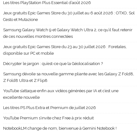
Les titres PlayStation Plus Essential d’août 2026
Jeux gratuits Epic Games Store du 30 juillet au 6 août 2026 : OTXO, Sol
Cesto et Mutazione
Samsung Galaxy Watch 9 et Galaxy Watch Ultra 2, ce qu’il faut retenir
de ces nouvelles montres connectées
Jeux gratuits Epic Games Store du 23 au 30 juillet 2026 : Foretales,
disponible sur PC et mobile
Décrypter le jargon : qu’est-ce que la Géolocalisation ?
Samsung dévoile sa nouvelle gamme pliante avec les Galaxy Z Fold8,
Z Fold8 Ultra et Z Flip8
YouTube s’attaque enfin aux vidéos générées par IA et c’est une
excellente nouvelle
Les titres PS Plus Extra et Premium de juillet 2026
YouTube Premium s’invite chez Free à prix réduit
NotebookLM change de nom, bienvenue à Gemini Notebook !