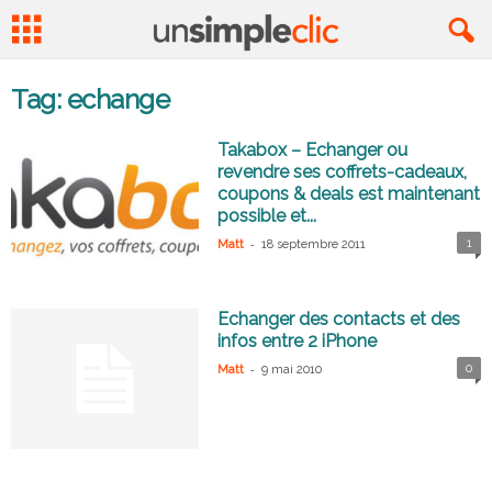
Tag: echange
Takabox – Echanger ou
revendre ses coffrets-cadeaux,
coupons & deals est maintenant
possible et...
-
1
Matt
18 septembre 2011
Echanger des contacts et des
infos entre 2 iPhone
-
0
Matt
9 mai 2010