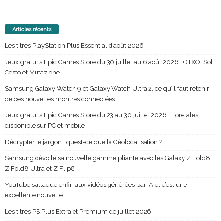
Articles récents
Les titres PlayStation Plus Essential d’août 2026
Jeux gratuits Epic Games Store du 30 juillet au 6 août 2026 : OTXO, Sol
Cesto et Mutazione
Samsung Galaxy Watch 9 et Galaxy Watch Ultra 2, ce qu’il faut retenir
de ces nouvelles montres connectées
Jeux gratuits Epic Games Store du 23 au 30 juillet 2026 : Foretales,
disponible sur PC et mobile
Décrypter le jargon : qu’est-ce que la Géolocalisation ?
Samsung dévoile sa nouvelle gamme pliante avec les Galaxy Z Fold8,
Z Fold8 Ultra et Z Flip8
YouTube s’attaque enfin aux vidéos générées par IA et c’est une
excellente nouvelle
Les titres PS Plus Extra et Premium de juillet 2026