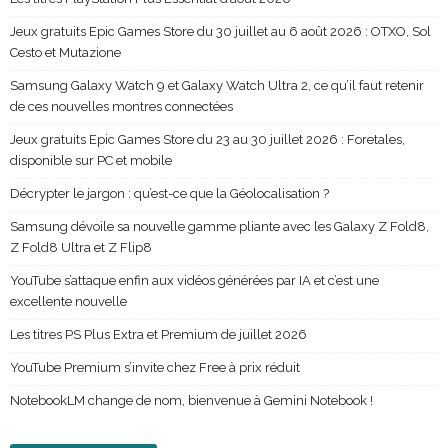
Jeux gratuits Epic Games Store du 30 juillet au 6 août 2026 : OTXO, Sol
Cesto et Mutazione
Samsung Galaxy Watch 9 et Galaxy Watch Ultra 2, ce qu’il faut retenir
de ces nouvelles montres connectées
Jeux gratuits Epic Games Store du 23 au 30 juillet 2026 : Foretales,
disponible sur PC et mobile
Décrypter le jargon : qu’est-ce que la Géolocalisation ?
Samsung dévoile sa nouvelle gamme pliante avec les Galaxy Z Fold8,
Z Fold8 Ultra et Z Flip8
YouTube s’attaque enfin aux vidéos générées par IA et c’est une
excellente nouvelle
Les titres PS Plus Extra et Premium de juillet 2026
YouTube Premium s’invite chez Free à prix réduit
NotebookLM change de nom, bienvenue à Gemini Notebook !