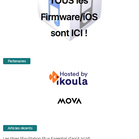
Partenaires
Articles récents
Les titres PlayStation Plus Essential d’août 2026