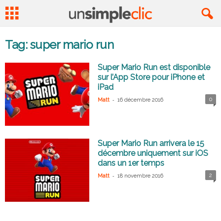
Tag: super mario run
Super Mario Run est disponible
sur l’App Store pour iPhone et
iPad
-
0
Matt
16 décembre 2016
Super Mario Run arrivera le 15
décembre uniquement sur iOS
dans un 1er temps
-
2
Matt
18 novembre 2016