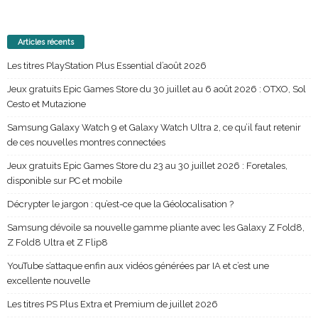
Articles récents
Les titres PlayStation Plus Essential d’août 2026
Jeux gratuits Epic Games Store du 30 juillet au 6 août 2026 : OTXO, Sol
Cesto et Mutazione
Samsung Galaxy Watch 9 et Galaxy Watch Ultra 2, ce qu’il faut retenir
de ces nouvelles montres connectées
Jeux gratuits Epic Games Store du 23 au 30 juillet 2026 : Foretales,
disponible sur PC et mobile
Décrypter le jargon : qu’est-ce que la Géolocalisation ?
Samsung dévoile sa nouvelle gamme pliante avec les Galaxy Z Fold8,
Z Fold8 Ultra et Z Flip8
YouTube s’attaque enfin aux vidéos générées par IA et c’est une
excellente nouvelle
Les titres PS Plus Extra et Premium de juillet 2026