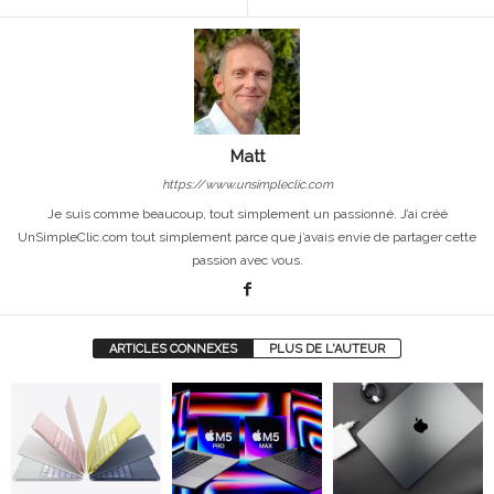
Matt
https://www.unsimpleclic.com
Je suis comme beaucoup, tout simplement un passionné. J’ai créé
UnSimpleClic.com tout simplement parce que j’avais envie de partager cette
passion avec vous.
ARTICLES CONNEXES
PLUS DE L'AUTEUR