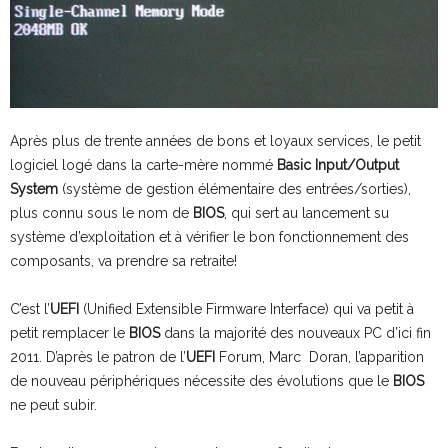
Après plus de trente années de bons et loyaux services, le petit
logiciel logé dans la carte-mère nommé
Basic Input/Output
System
(système de gestion élémentaire des entrées/sorties),
plus connu sous le nom de
BIOS
, qui sert au lancement su
système d’exploitation et à vérifier le bon fonctionnement des
composants, va prendre sa retraite!
C’est l’
UEFI
(Unified Extensible Firmware Interface) qui va petit à
petit remplacer le
BIOS
dans la majorité des nouveaux PC d’ici fin
2011. D’après le patron de l’
UEFI
Forum, Marc Doran, l’apparition
de nouveau périphériques nécessite des évolutions que le
BIOS
ne peut subir.