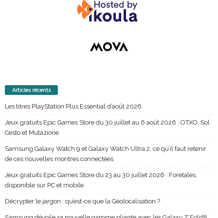
Articles récents
Les titres PlayStation Plus Essential d’août 2026
Jeux gratuits Epic Games Store du 30 juillet au 6 août 2026 : OTXO, Sol
Cesto et Mutazione
Samsung Galaxy Watch 9 et Galaxy Watch Ultra 2, ce qu’il faut retenir
de ces nouvelles montres connectées
Jeux gratuits Epic Games Store du 23 au 30 juillet 2026 : Foretales,
disponible sur PC et mobile
Décrypter le jargon : qu’est-ce que la Géolocalisation ?
Samsung dévoile sa nouvelle gamme pliante avec les Galaxy Z Fold8,