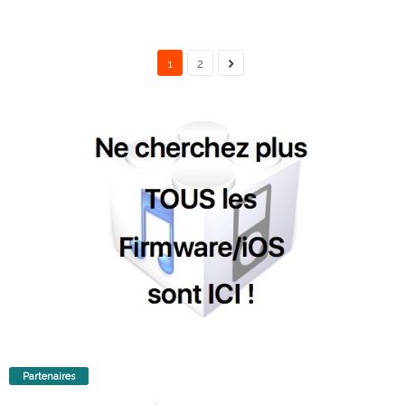
1
2
Partenaires