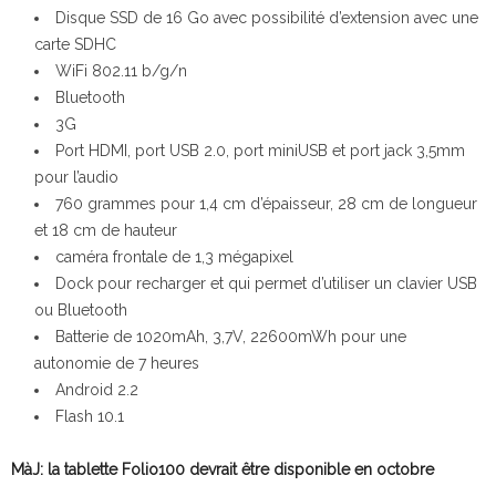
Disque SSD de 16 Go avec possibilité d’extension avec une
carte SDHC
WiFi 802.11 b/g/n
Bluetooth
3G
Port HDMI, port USB 2.0, port miniUSB et port jack 3,5mm
pour l’audio
760 grammes pour 1,4 cm d’épaisseur, 28 cm de longueur
et 18 cm de hauteur
caméra frontale de 1,3 mégapixel
Dock pour recharger et qui permet d’utiliser un clavier USB
ou Bluetooth
Batterie de 1020mAh, 3,7V, 22600mWh pour une
autonomie de 7 heures
Android 2.2
Flash 10.1
MàJ: la tablette Folio100 devrait être disponible en octobre