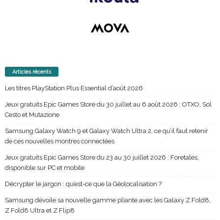
Articles récents
Les titres PlayStation Plus Essential d’août 2026
Jeux gratuits Epic Games Store du 30 juillet au 6 août 2026 : OTXO, Sol
Cesto et Mutazione
Samsung Galaxy Watch 9 et Galaxy Watch Ultra 2, ce qu’il faut retenir
de ces nouvelles montres connectées
Jeux gratuits Epic Games Store du 23 au 30 juillet 2026 : Foretales,
disponible sur PC et mobile
Décrypter le jargon : qu’est-ce que la Géolocalisation ?
Samsung dévoile sa nouvelle gamme pliante avec les Galaxy Z Fold8,
Z Fold8 Ultra et Z Flip8