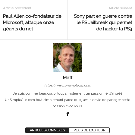
Article précédent
Article suivant
Paul Allen,co-fondateur de
Sony part en guerre contre
Microsoft, attaque onze
le PS Jailbreak qui permet
géants du net
de hacker la PS3
Matt
https://www.unsimpleclic.com
Je suis comme beaucoup, tout simplement un passionné. J’ai créé
UnSimpleClic.com tout simplement parce que j’avais envie de partager cette
passion avec vous.
ARTICLES CONNEXES
PLUS DE L'AUTEUR