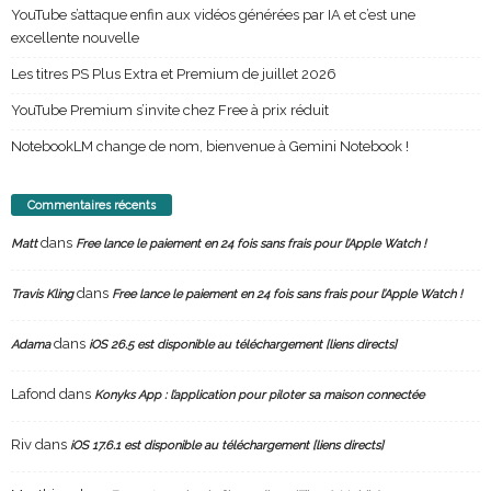
YouTube s’attaque enfin aux vidéos générées par IA et c’est une
excellente nouvelle
Les titres PS Plus Extra et Premium de juillet 2026
YouTube Premium s’invite chez Free à prix réduit
NotebookLM change de nom, bienvenue à Gemini Notebook !
Commentaires récents
dans
Matt
Free lance le paiement en 24 fois sans frais pour l’Apple Watch !
dans
Travis Kling
Free lance le paiement en 24 fois sans frais pour l’Apple Watch !
dans
Adama
iOS 26.5 est disponible au téléchargement [liens directs]
Lafond
dans
Konyks App : l’application pour piloter sa maison connectée
Riv
dans
iOS 17.6.1 est disponible au téléchargement [liens directs]