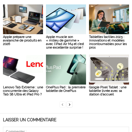
Apple prépare une
Apple muscle son
Tablettes tactiles 2025 :
avalanche de produits en
« milieu de gamme »
innovations et modèles
2026
avec l’iPad Air M4 et c’est
incontournables pour les
une excellente surprise !
pros
Lenovo Tab Extreme : une
OnePlus Pad : la première
Google Pixel Tablet : une
concurrente des Galaxy
tablette de OnePlus
tablette livrée avec sa
Tab S8 Ultra et iPad Pro ?
station d’accueil
LAISSER UN COMMENTAIRE