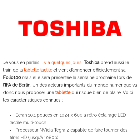
Je vous en parlais
il y a quelques jours
,
Toshiba
prend aussi le
train de la
tablette tactile
et vient d’annoncer officiellement sa
Folio100
mais elle sera présentée la semaine prochaine lors de
l’
IFA de Berlin
.
Un des acteurs importants du monde numérique va
donc nous proposer une
tablette
qui risque bien de plaire. Voici
les caractéristiques connues :
Ecran 10,1 pouces en 1024 x 600 a rétro éclairage LED
tactile multi-touch
Processeur NVidia Tegra 2 capable de faire tourner des
films HD (jusqu’à 1080p)