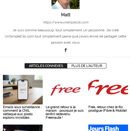
Matt
https://www.unsimpleclic.com
Je suis comme beaucoup, tout simplement un passionné. J’ai créé
UnSimpleClic.com tout simplement parce que j’avais envie de partager cette
passion avec vous.
ARTICLES CONNEXES
PLUS DE L'AUTEUR
Emails sous surveillance :
Le grand retour à la
Free, retour chez le fils
comment la CNIL
maison : pourquoi je suis
prodigue (Fibre & Mobile)
s’attaque aux pixels
(enfin) redevenu
espions invisibles
Freenaute !