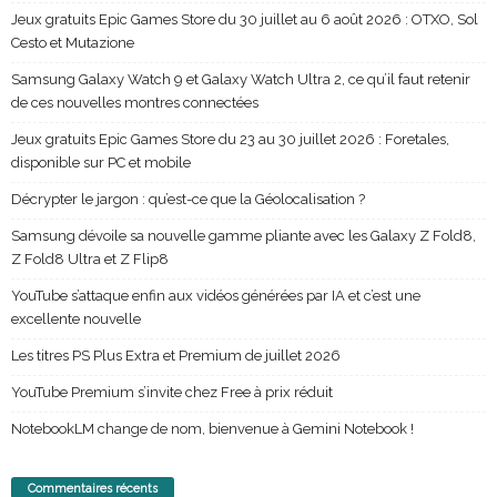
Jeux gratuits Epic Games Store du 30 juillet au 6 août 2026 : OTXO, Sol
Cesto et Mutazione
Samsung Galaxy Watch 9 et Galaxy Watch Ultra 2, ce qu’il faut retenir
de ces nouvelles montres connectées
Jeux gratuits Epic Games Store du 23 au 30 juillet 2026 : Foretales,
disponible sur PC et mobile
Décrypter le jargon : qu’est-ce que la Géolocalisation ?
Samsung dévoile sa nouvelle gamme pliante avec les Galaxy Z Fold8,
Z Fold8 Ultra et Z Flip8
YouTube s’attaque enfin aux vidéos générées par IA et c’est une
excellente nouvelle
Les titres PS Plus Extra et Premium de juillet 2026
YouTube Premium s’invite chez Free à prix réduit
NotebookLM change de nom, bienvenue à Gemini Notebook !
Commentaires récents