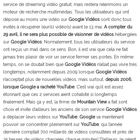
service de streaming vidéo gratuit, mais restera néanmoins un
moteur de recherche multimédias. Tous les utilisateurs qui ont
déposé au moins une vidéo sur
Google Vidéos
sont donc tous
invités à récupérer leur(s) vidéo(s) avant le 13 mai.
A compter du
29 avril, il ne sera plus possible de visionner de vidéos
hébergées
sur
Google Vidéos
. Normalement, tous les utilisateurs du service
ont reçus un mail dans ce sens. Bon, il est vrai que cela ne fait
jamais très plaisir de voir un service fermer ses portes. En même
temps, on se doutait bien que
Google Vidéos
n’allait pas vivre très
longtemps, notamment depuis 2009 lorsque
Google Vidéos
n’acceptait plus de nouvelles vidéos, mais surtout,
depuis 2006,
lorsque Google a racheté YouTube
. C’est vrai qu’il est assez
étonnant que ces 2 services aient cohabité si longtemps
finalement. Mais ça y est, la firme de
Mountain View
a fait sont
choix et invite d’ailleurs les anciens de son service
Google Vidéos
à déplacer leurs vidéos sur
YouTube
.
Google
va maintenant
pouvoir se concentrer pleinement sur
YouTube
, qui l’année
dernière comptait 700 milliards de vidéos consultées et près de
35 heures de vidéos chargées chaque minutes! D’ailleurs, le géant