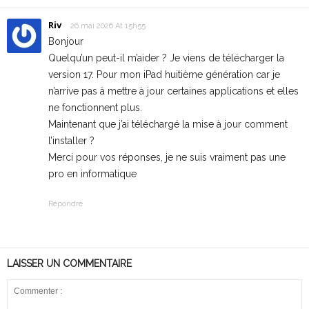
Riv
26 mai 2026 At 15h55
Bonjour
Quelqu’un peut-il m’aider ? Je viens de télécharger la
version 17. Pour mon iPad huitième génération car je
n’arrive pas à mettre à jour certaines applications et elles
ne fonctionnent plus.
Maintenant que j’ai téléchargé la mise à jour comment
l’installer ?
Merci pour vos réponses, je ne suis vraiment pas une
pro en informatique
Répondre
LAISSER UN COMMENTAIRE