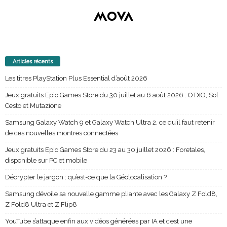
Articles récents
Les titres PlayStation Plus Essential d’août 2026
Jeux gratuits Epic Games Store du 30 juillet au 6 août 2026 : OTXO, Sol
Cesto et Mutazione
Samsung Galaxy Watch 9 et Galaxy Watch Ultra 2, ce qu’il faut retenir
de ces nouvelles montres connectées
Jeux gratuits Epic Games Store du 23 au 30 juillet 2026 : Foretales,
disponible sur PC et mobile
Décrypter le jargon : qu’est-ce que la Géolocalisation ?
Samsung dévoile sa nouvelle gamme pliante avec les Galaxy Z Fold8,
Z Fold8 Ultra et Z Flip8
YouTube s’attaque enfin aux vidéos générées par IA et c’est une