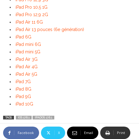
iPad Pro 10,5 1G
iPad Pro 12,9 2G
iPad Air 11 6G
iPad Air 13 pouces (6e génération)
iPad 6G
iPad mini 6G
iPad mini 5G
iPad Air 3G
iPad Air 4G
iPad Air 5G
iPad 7G
iPad 8G
iPad 9G
iPad 10G
TAGS
IOS 17.6.1
IPADOS 17.6.1
Facebook
X
Email
Print