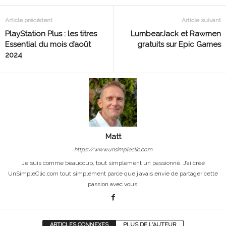
Article précédent
Article suivant
PlayStation Plus : les titres
LumbearJack et Rawmen
Essential du mois d’août
gratuits sur Epic Games
2024
Matt
https://www.unsimpleclic.com
Je suis comme beaucoup, tout simplement un passionné. J’ai créé
UnSimpleClic.com tout simplement parce que j’avais envie de partager cette
passion avec vous.
ARTICLES CONNEXES
PLUS DE L'AUTEUR