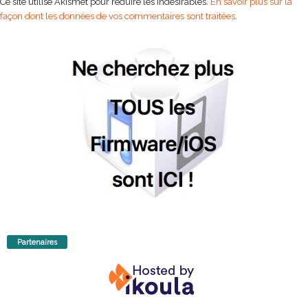
Ce site utilise Akismet pour réduire les indésirables.
En savoir plus sur la
façon dont les données de vos commentaires sont traitées
.
Partenaires