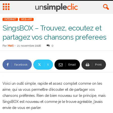
INTERNET
WEB-APP
SingsBOX – Trouvez, ecoutez et
partagez vos chansons preferees
Par
Matt
-
21 novembre 2008
0
Facebook
X
Email
Print
Voici un outil simple, rapide et assez complet comme on les
aime, qui va vous permettre d’écouter et de partager vos
chansons préférées. Rien de bien nouveau sur le principe, mais
SingsBOX est nouveau et comme je le trouve agréable, j’avais
envie de vous en parler.