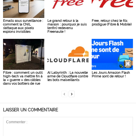
Emails sous surveillance :
Le grand retour à la
Free, retour chez le fils
comment la CNIL
maison : pourquoi je suis
prodigue (Fibre & Mobile)
s’attaque aux pixels
(enfin) redevenu
espions invisibles
Freenaute !
Fibre : comment un outil
AI Labyrinth : La nouvelle
Les Jours Amazon Flash
high-tech va mettre fin à
arme de Cloudflare contre
Prime sont de retour !
la « guerre » des câbles
les bots malveillants
dans vos boîtiers de rue
LAISSER UN COMMENTAIRE