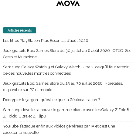
Articles récents
Les titres PlayStation Plus Essential d’août 2026
Jeux gratuits Epic Games Store du 30 juillet au 6 août 2026 : OTXO, Sol
Cesto et Mutazione
Samsung Galaxy Watch 9 et Galaxy Watch Ultra 2, ce qu’il faut retenir
de ces nouvelles montres connectées
Jeux gratuits Epic Games Store du 23 au 30 juillet 2026 : Foretales,
disponible sur PC et mobile
Décrypter le jargon : qu’est-ce que la Géolocalisation ?
Samsung dévoile sa nouvelle gamme pliante avec les Galaxy Z Fold8,
Z Fold8 Ultra et Z Flip8
YouTube s’attaque enfin aux vidéos générées par IA et c’est une
excellente nouvelle