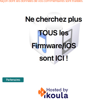
façon dont les données de vos commentaires sont traitées
.
Partenaires