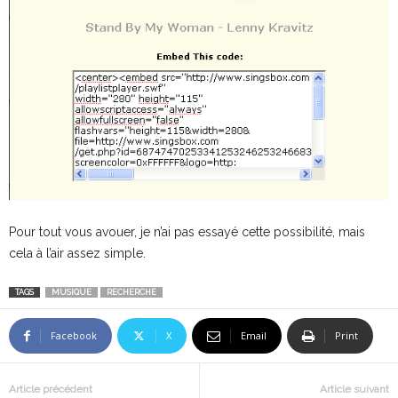
Pour tout vous avouer, je n’ai pas essayé cette possibilité, mais
cela à l’air assez simple.
TAGS
MUSIQUE
RECHERCHE
Facebook
X
Email
Print
Article précédent
Article suivant