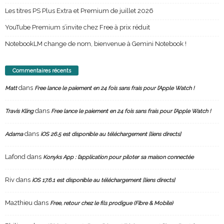
Les titres PS Plus Extra et Premium de juillet 2026
YouTube Premium s’invite chez Free à prix réduit
NotebookLM change de nom, bienvenue à Gemini Notebook !
Commentaires récents
dans
Matt
Free lance le paiement en 24 fois sans frais pour l’Apple Watch !
dans
Travis Kling
Free lance le paiement en 24 fois sans frais pour l’Apple Watch !
dans
Adama
iOS 26.5 est disponible au téléchargement [liens directs]
Lafond
dans
Konyks App : l’application pour piloter sa maison connectée
Riv
dans
iOS 17.6.1 est disponible au téléchargement [liens directs]
Ma2thieu
dans
Free, retour chez le fils prodigue (Fibre & Mobile)