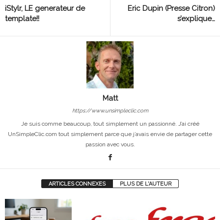
iStylr, LE generateur de
Eric Dupin (Presse Citron)
template!!
s’explique…
Matt
https://www.unsimpleclic.com
Je suis comme beaucoup, tout simplement un passionné. J’ai créé
UnSimpleClic.com tout simplement parce que j’avais envie de partager cette
passion avec vous.
ARTICLES CONNEXES
PLUS DE L'AUTEUR