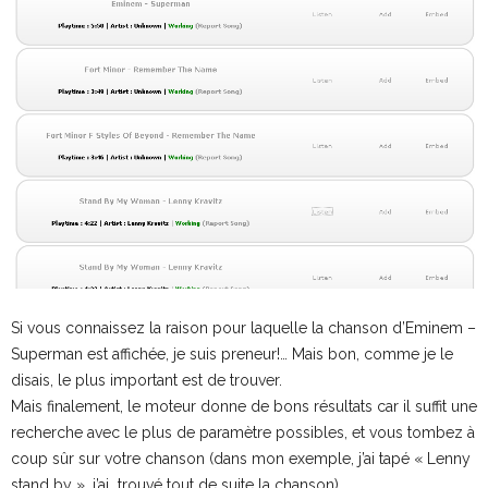
Si vous connaissez la raison pour laquelle la chanson d’Eminem –
Superman est affichée, je suis preneur!… Mais bon, comme je le
disais, le plus important est de trouver.
Mais finalement, le moteur donne de bons résultats car il suffit une
recherche avec le plus de paramètre possibles, et vous tombez à
coup sûr sur votre chanson (dans mon exemple, j’ai tapé « Lenny
stand by », j’ai trouvé tout de suite la chanson)