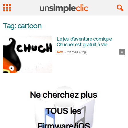
Tag: cartoon
Le jeu d’aventure comique
Chuchel est gratuit à vie
-
0
Alex
28 avril 2025