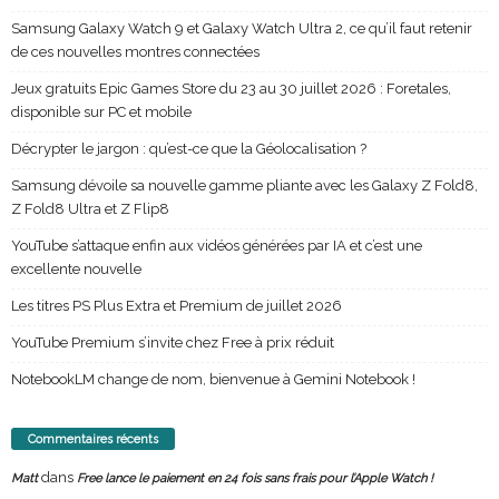
Samsung Galaxy Watch 9 et Galaxy Watch Ultra 2, ce qu’il faut retenir
de ces nouvelles montres connectées
Jeux gratuits Epic Games Store du 23 au 30 juillet 2026 : Foretales,
disponible sur PC et mobile
Décrypter le jargon : qu’est-ce que la Géolocalisation ?
Samsung dévoile sa nouvelle gamme pliante avec les Galaxy Z Fold8,
Z Fold8 Ultra et Z Flip8
YouTube s’attaque enfin aux vidéos générées par IA et c’est une
excellente nouvelle
Les titres PS Plus Extra et Premium de juillet 2026
YouTube Premium s’invite chez Free à prix réduit
NotebookLM change de nom, bienvenue à Gemini Notebook !
Commentaires récents
dans
Matt
Free lance le paiement en 24 fois sans frais pour l’Apple Watch !