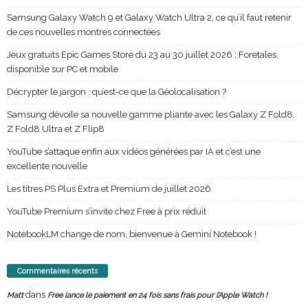
Samsung Galaxy Watch 9 et Galaxy Watch Ultra 2, ce qu’il faut retenir
de ces nouvelles montres connectées
Jeux gratuits Epic Games Store du 23 au 30 juillet 2026 : Foretales,
disponible sur PC et mobile
Décrypter le jargon : qu’est-ce que la Géolocalisation ?
Samsung dévoile sa nouvelle gamme pliante avec les Galaxy Z Fold8,
Z Fold8 Ultra et Z Flip8
YouTube s’attaque enfin aux vidéos générées par IA et c’est une
excellente nouvelle
Les titres PS Plus Extra et Premium de juillet 2026
YouTube Premium s’invite chez Free à prix réduit
NotebookLM change de nom, bienvenue à Gemini Notebook !
Commentaires récents
dans
Matt
Free lance le paiement en 24 fois sans frais pour l’Apple Watch !