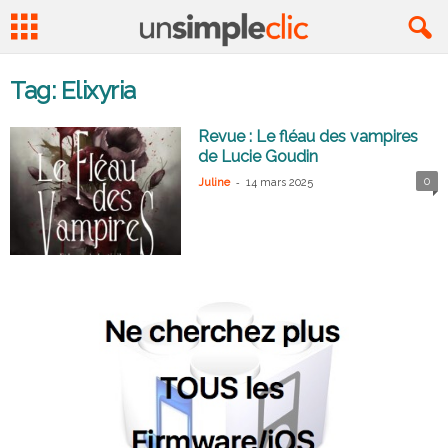
Tag: Elixyria
Revue : Le fléau des vampires
de Lucie Goudin
-
0
Juline
14 mars 2025