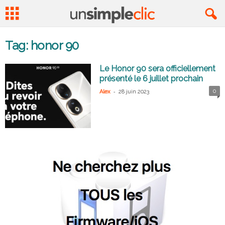
Tag: honor 90
Le Honor 90 sera officiellement
présenté le 6 juillet prochain
-
0
Alex
28 juin 2023