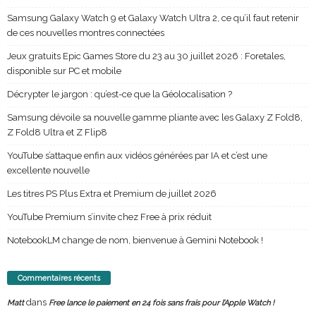
Samsung Galaxy Watch 9 et Galaxy Watch Ultra 2, ce qu’il faut retenir
de ces nouvelles montres connectées
Jeux gratuits Epic Games Store du 23 au 30 juillet 2026 : Foretales,
disponible sur PC et mobile
Décrypter le jargon : qu’est-ce que la Géolocalisation ?
Samsung dévoile sa nouvelle gamme pliante avec les Galaxy Z Fold8,
Z Fold8 Ultra et Z Flip8
YouTube s’attaque enfin aux vidéos générées par IA et c’est une
excellente nouvelle
Les titres PS Plus Extra et Premium de juillet 2026
YouTube Premium s’invite chez Free à prix réduit
NotebookLM change de nom, bienvenue à Gemini Notebook !
Commentaires récents
dans
Matt
Free lance le paiement en 24 fois sans frais pour l’Apple Watch !