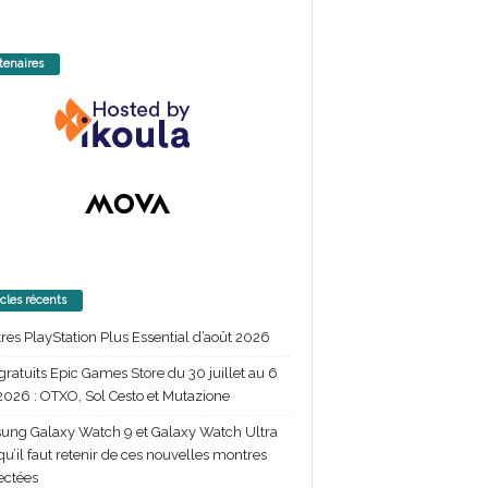
tenaires
icles récents
itres PlayStation Plus Essential d’août 2026
gratuits Epic Games Store du 30 juillet au 6
2026 : OTXO, Sol Cesto et Mutazione
ng Galaxy Watch 9 et Galaxy Watch Ultra
 qu’il faut retenir de ces nouvelles montres
ectées