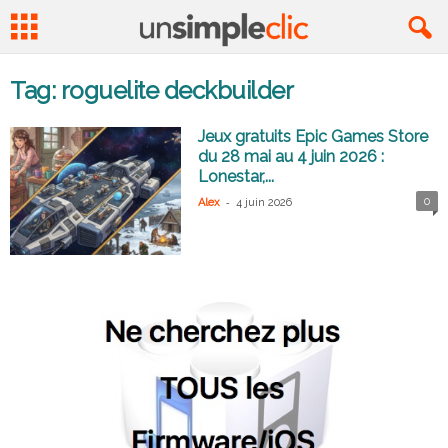
Tag: roguelite deckbuilder
Jeux gratuits Epic Games Store
du 28 mai au 4 juin 2026 :
Lonestar,...
-
0
Alex
4 juin 2026