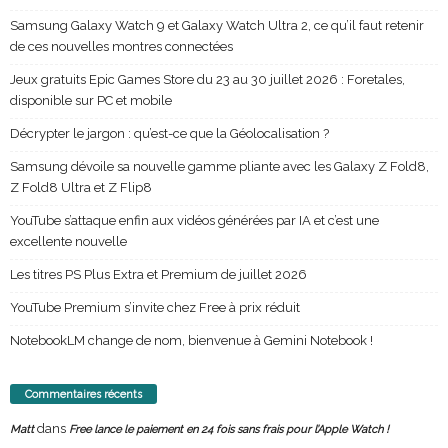
Samsung Galaxy Watch 9 et Galaxy Watch Ultra 2, ce qu’il faut retenir
de ces nouvelles montres connectées
Jeux gratuits Epic Games Store du 23 au 30 juillet 2026 : Foretales,
disponible sur PC et mobile
Décrypter le jargon : qu’est-ce que la Géolocalisation ?
Samsung dévoile sa nouvelle gamme pliante avec les Galaxy Z Fold8,
Z Fold8 Ultra et Z Flip8
YouTube s’attaque enfin aux vidéos générées par IA et c’est une
excellente nouvelle
Les titres PS Plus Extra et Premium de juillet 2026
YouTube Premium s’invite chez Free à prix réduit
NotebookLM change de nom, bienvenue à Gemini Notebook !
Commentaires récents
dans
Matt
Free lance le paiement en 24 fois sans frais pour l’Apple Watch !