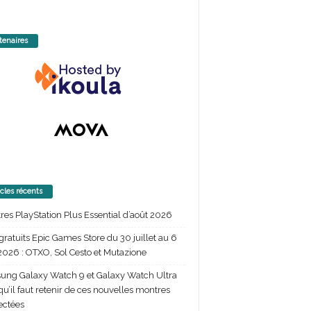
tenaires
icles récents
itres PlayStation Plus Essential d’août 2026
gratuits Epic Games Store du 30 juillet au 6
2026 : OTXO, Sol Cesto et Mutazione
ng Galaxy Watch 9 et Galaxy Watch Ultra
 qu’il faut retenir de ces nouvelles montres
ectées