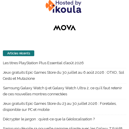
Articles récents
Les titres PlayStation Plus Essential d’août 2026
Jeux gratuits Epic Games Store du 30 juillet au 6 août 2026 : OTXO, Sol
Cesto et Mutazione
Samsung Galaxy Watch 9 et Galaxy Watch Ultra 2, ce qu’il faut retenir
de ces nouvelles montres connectées
Jeux gratuits Epic Games Store du 23 au 30 juillet 2026 : Foretales,
disponible sur PC et mobile
Décrypter le jargon : qu’est-ce que la Géolocalisation ?
Samsung dévoile sa nouvelle gamme pliante avec les Galaxy Z Fold8,