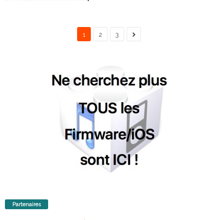
1
2
3
Partenaires