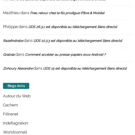
Ma2thieu
dans
Free, retour chez le fils prodigue (Fibre & Mobile)
Philippe
dans
L’iOS 26.3.1 est disponible au téléchargement [liens directs]
dans
Razafindrabe
L’iOS 10.3.3 est disponible au téléchargement [liens directs]
dans
Grabsia
Comment accéder au presse-papiers sous Android ?
dans
Zohoury Alexandre
L’iOS 15 est disponible au téléchargement [liens directs]
Blogs Amis
Autour du Web
Cachem
Filtrenet
Indeflagration
Worldissmall