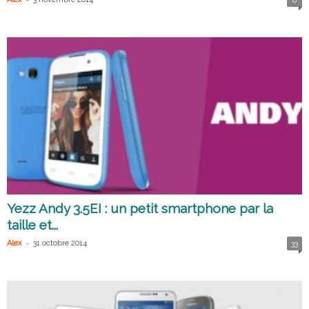
0
Yezz Andy 3.5EI : un petit smartphone par la
taille et...
-
Alex
31 octobre 2014
33