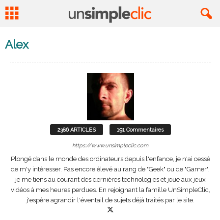
Alex
2386 ARTICLES
191 Commentaires
https://www.unsimpleclic.com
Plongé dans le monde des ordinateurs depuis l'enfance, je n'ai cessé
de m'y intéresser. Pas encore élevé au rang de "Geek" ou de "Gamer",
je me tiens au courant des dernières technologies et joue aux jeux
vidéos à mes heures perdues. En rejoignant la famille UnSimpleClic,
j'espère agrandir l'éventail de sujets déjà traités par le site.