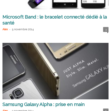
Microsoft Band : le bracelet connecté dédié à la
santé
-
Alex
5 novembre 2014
3
Samsung Galaxy Alpha : prise en main
-
Alex
3 novembre 2014