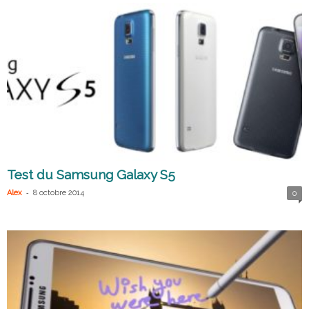
Test du Samsung Galaxy S5
-
Alex
8 octobre 2014
0