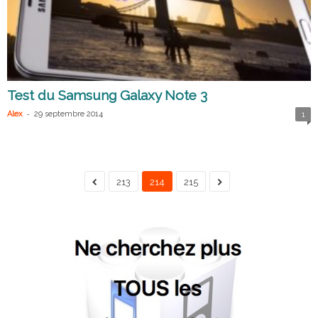
Test du Samsung Galaxy Note 3
-
Alex
29 septembre 2014
1
213
214
215