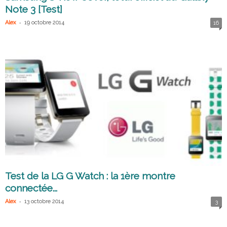
Note 3 [Test]
-
Alex
19 octobre 2014
16
Test de la LG G Watch : la 1ère montre
connectée...
-
Alex
13 octobre 2014
3