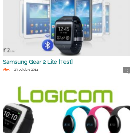
Samsung Gear 2 Lite [Test]
-
Alex
29 octobre 2014
45