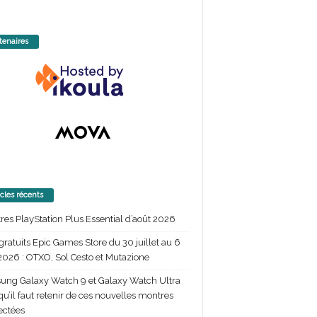
tenaires
icles récents
itres PlayStation Plus Essential d’août 2026
gratuits Epic Games Store du 30 juillet au 6
2026 : OTXO, Sol Cesto et Mutazione
ng Galaxy Watch 9 et Galaxy Watch Ultra
 qu’il faut retenir de ces nouvelles montres
ectées