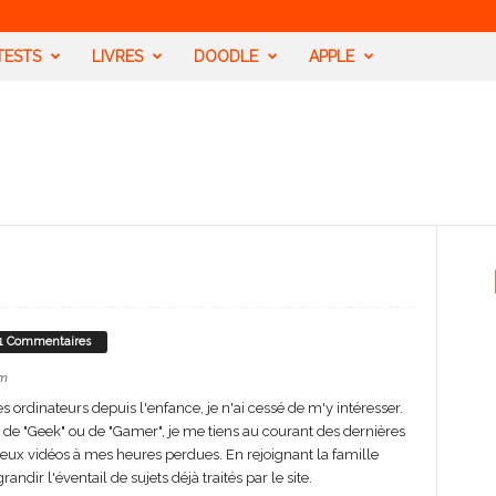
TESTS
LIVRES
DOODLE
APPLE
1 Commentaires
m
ordinateurs depuis l'enfance, je n'ai cessé de m'y intéresser.
 de "Geek" ou de "Gamer", je me tiens au courant des dernières
jeux vidéos à mes heures perdues. En rejoignant la famille
ndir l'éventail de sujets déjà traités par le site.