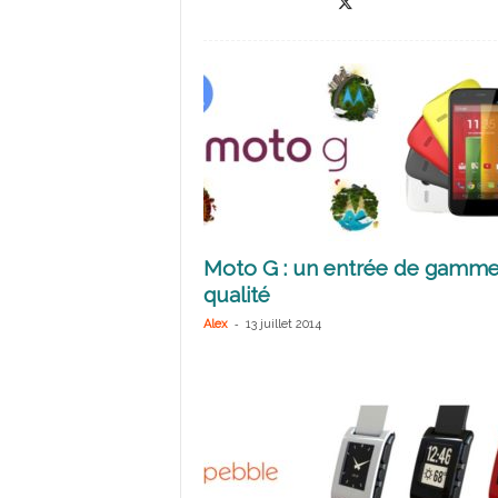
Moto G : un entrée de gamme
qualité
-
Alex
13 juillet 2014