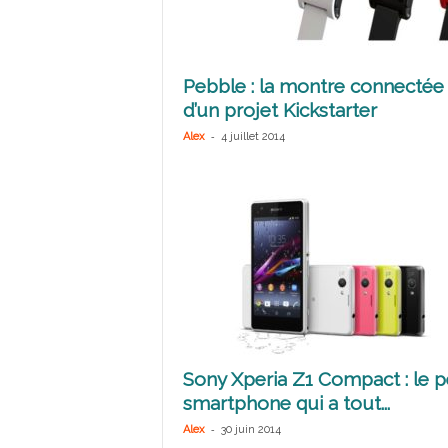
Pebble : la montre connectée
d’un projet Kickstarter
-
Alex
4 juillet 2014
Sony Xperia Z1 Compact : le pe
smartphone qui a tout...
-
Alex
30 juin 2014