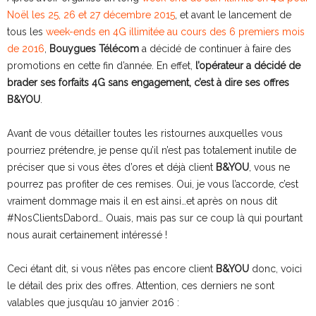
Noël les 25, 26 et 27 décembre 2015
, et avant le lancement de
tous les
week-ends en 4G illimitée au cours des 6 premiers mois
de 2016
,
Bouygues Télécom
a décidé de continuer à faire des
promotions en cette fin d’année. En effet,
l’opérateur a décidé de
brader ses forfaits 4G sans engagement, c’est à dire ses offres
B&YOU
.
Avant de vous détailler toutes les ristournes auxquelles vous
pourriez prétendre, je pense qu’il n’est pas totalement inutile de
préciser que si vous êtes d’ores et déjà client
B&YOU
, vous ne
pourrez pas profiter de ces remises. Oui, je vous l’accorde, c’est
vraiment dommage mais il en est ainsi…et après on nous dit
#NosClientsDabord… Ouais, mais pas sur ce coup là qui pourtant
nous aurait certainement intéressé !
Ceci étant dit, si vous n’êtes pas encore client
B&YOU
donc, voici
le détail des prix des offres. Attention, ces derniers ne sont
valables que jusqu’au 10 janvier 2016 :