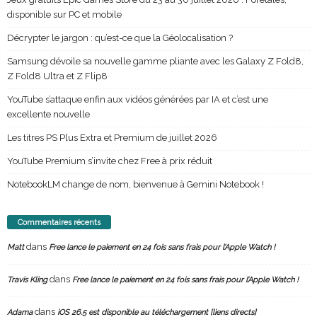
disponible sur PC et mobile
Décrypter le jargon : qu’est-ce que la Géolocalisation ?
Samsung dévoile sa nouvelle gamme pliante avec les Galaxy Z Fold8,
Z Fold8 Ultra et Z Flip8
YouTube s’attaque enfin aux vidéos générées par IA et c’est une
excellente nouvelle
Les titres PS Plus Extra et Premium de juillet 2026
YouTube Premium s’invite chez Free à prix réduit
NotebookLM change de nom, bienvenue à Gemini Notebook !
Commentaires récents
dans
Matt
Free lance le paiement en 24 fois sans frais pour l’Apple Watch !
dans
Travis Kling
Free lance le paiement en 24 fois sans frais pour l’Apple Watch !
dans
Adama
iOS 26.5 est disponible au téléchargement [liens directs]