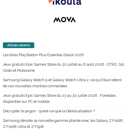
Articles récents
Les titres PlayStation Plus Essential d’août 2026
Jeux gratuits Epic Games Store du 30 juillet au 6 août 2026 : OTXO, Sol
Cesto et Mutazione
Samsung Galaxy Watch 9 et Galaxy Watch Ultra 2, ce qu’il faut retenir
de ces nouvelles montres connectées
Jeux gratuits Epic Games Store du 23 au 30 juillet 2026 : Foretales,
disponible sur PC et mobile
Décrypter le jargon : qu’est-ce que la Géolocalisation ?
Samsung dévoile sa nouvelle gamme pliante avec les Galaxy Z Fold8,
Z Fold8 Ultra et Z Flip8