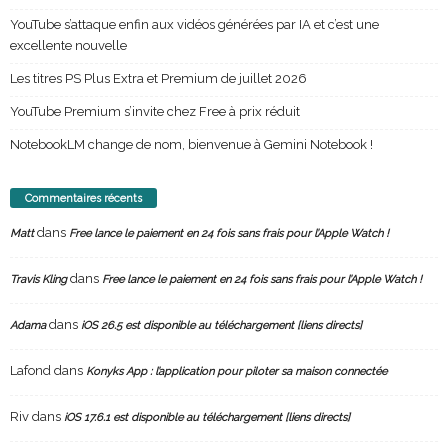
YouTube s’attaque enfin aux vidéos générées par IA et c’est une
excellente nouvelle
Les titres PS Plus Extra et Premium de juillet 2026
YouTube Premium s’invite chez Free à prix réduit
NotebookLM change de nom, bienvenue à Gemini Notebook !
Commentaires récents
dans
Matt
Free lance le paiement en 24 fois sans frais pour l’Apple Watch !
dans
Travis Kling
Free lance le paiement en 24 fois sans frais pour l’Apple Watch !
dans
Adama
iOS 26.5 est disponible au téléchargement [liens directs]
Lafond
dans
Konyks App : l’application pour piloter sa maison connectée
Riv
dans
iOS 17.6.1 est disponible au téléchargement [liens directs]