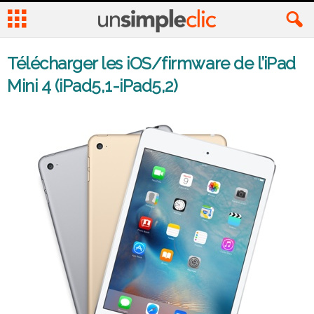
Télécharger les iOS/firmware de l’iPad
Mini 4 (iPad5,1-iPad5,2)