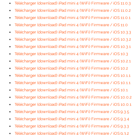
Télécharger (download) iPad mini 4 (WiFi) Firmware / iOS 11.0.3
Télécharger (download) iPad mini 4 (WiFi) Firmware / iOS 11.0.2
Télécharger (download) iPad mini 4 (WiFi) Firmware / iOS 11.0.1
Télécharger (download) iPad mini 4 (WiFi) Firmware / iOS 11.0
Télécharger (download) iPad mini 4 (WiFi) Firmware / iOS 10.3.3
Télécharger (download) iPad mini 4 (WiFi) Firmware / iOS 10.3.2
Télécharger (download) iPad mini 4 (WiFi) Firmware / iOS 10.3.1
Télécharger (download) iPad mini 4 (WiFi) Firmware / iOS 10.3
Télécharger (download) iPad mini 4 (WiFi) Firmware / iOS 10.2.1
Télécharger (download) iPad mini 4 (WiFi) Firmware / iOS 10.2
Télécharger (download) iPad mini 4 (WiFi) Firmware / iOS 10.1.1
Télécharger (download) iPad mini 4 (WiFi) Firmware / iOS 10.1.1
Télécharger (download) iPad mini 4 (WiFi) Firmware / iOS 10.1
Télécharger (download) iPad mini 4 (WiFi) Firmware / iOS 10.0.2
Télécharger (download) iPad mini 4 (WiFi) Firmware / iOS 10.0.1
Télécharger (download) iPad mini 4 (WiFi) Firmware / iOS 9.3.5
Télécharger (download) iPad mini 4 (WiFi) Firmware / iOS 9.3.4
Télécharger (download) iPad mini 4 (WiFi) Firmware / iOS 9.3.3
Télécharger (download) iPad mini 4 (WiFi) Firmware / iOS 9.3.2