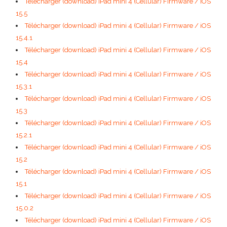
Télécharger (download) iPad mini 4 (Cellular) Firmware / iOS
15.5
Télécharger (download) iPad mini 4 (Cellular) Firmware / iOS
15.4.1
Télécharger (download) iPad mini 4 (Cellular) Firmware / iOS
15.4
Télécharger (download) iPad mini 4 (Cellular) Firmware / iOS
15.3.1
Télécharger (download) iPad mini 4 (Cellular) Firmware / iOS
15.3
Télécharger (download) iPad mini 4 (Cellular) Firmware / iOS
15.2.1
Télécharger (download) iPad mini 4 (Cellular) Firmware / iOS
15.2
Télécharger (download) iPad mini 4 (Cellular) Firmware / iOS
15.1
Télécharger (download) iPad mini 4 (Cellular) Firmware / iOS
15.0.2
Télécharger (download) iPad mini 4 (Cellular) Firmware / iOS