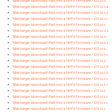
Télécharger (download) iPad mini 4 (WiFi) Firmware / iOS 12.2
Télécharger (download) iPad mini 4 (WiFi) Firmware / iOS 12.1.4
Télécharger (download) iPad mini 4 (WiFi) Firmware / iOS 12.1.3
Télécharger (download) iPad mini 4 (WiFi) Firmware / iOS 12.1.1
Télécharger (download) iPad mini 4 (WiFi) Firmware / iOS 12.1
Télécharger (download) iPad mini 4 (WiFi) Firmware / iOS 12.0.1
Télécharger (download) iPad mini 4 (WiFi) Firmware / iOS 12.0
Télécharger (download) iPad mini 4 (WiFi) Firmware / iOS 11.4.1
Télécharger (download) iPad mini 4 (WiFi) Firmware / iOS 11.4
Télécharger (download) iPad mini 4 (WiFi) Firmware / iOS 11.3.1
Télécharger (download) iPad mini 4 (WiFi) Firmware / iOS 11.3
Télécharger (download) iPad mini 4 (WiFi) Firmware / iOS 11.2.6
Télécharger (download) iPad mini 4 (WiFi) Firmware / iOS 11.2.5
Télécharger (download) iPad mini 4 (WiFi) Firmware / iOS 11.2.2
Télécharger (download) iPad mini 4 (WiFi) Firmware / iOS 11.2.1
Télécharger (download) iPad mini 4 (WiFi) Firmware / iOS 11.2
Télécharger (download) iPad mini 4 (WiFi) Firmware / iOS 11.1.2
Télécharger (download) iPad mini 4 (WiFi) Firmware / iOS 11.1.1
Télécharger (download) iPad mini 4 (WiFi) Firmware / iOS 11.1