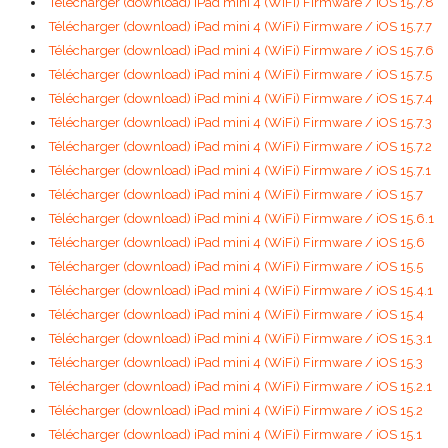
Télécharger (download) iPad mini 4 (WiFi) Firmware / iOS 15.7.8
Télécharger (download) iPad mini 4 (WiFi) Firmware / iOS 15.7.7
Télécharger (download) iPad mini 4 (WiFi) Firmware / iOS 15.7.6
Télécharger (download) iPad mini 4 (WiFi) Firmware / iOS 15.7.5
Télécharger (download) iPad mini 4 (WiFi) Firmware / iOS 15.7.4
Télécharger (download) iPad mini 4 (WiFi) Firmware / iOS 15.7.3
Télécharger (download) iPad mini 4 (WiFi) Firmware / iOS 15.7.2
Télécharger (download) iPad mini 4 (WiFi) Firmware / iOS 15.7.1
Télécharger (download) iPad mini 4 (WiFi) Firmware / iOS 15.7
Télécharger (download) iPad mini 4 (WiFi) Firmware / iOS 15.6.1
Télécharger (download) iPad mini 4 (WiFi) Firmware / iOS 15.6
Télécharger (download) iPad mini 4 (WiFi) Firmware / iOS 15.5
Télécharger (download) iPad mini 4 (WiFi) Firmware / iOS 15.4.1
Télécharger (download) iPad mini 4 (WiFi) Firmware / iOS 15.4
Télécharger (download) iPad mini 4 (WiFi) Firmware / iOS 15.3.1
Télécharger (download) iPad mini 4 (WiFi) Firmware / iOS 15.3
Télécharger (download) iPad mini 4 (WiFi) Firmware / iOS 15.2.1
Télécharger (download) iPad mini 4 (WiFi) Firmware / iOS 15.2
Télécharger (download) iPad mini 4 (WiFi) Firmware / iOS 15.1