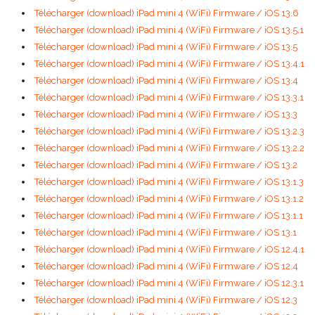
Télécharger (download) iPad mini 4 (WiFi) Firmware / iOS 13.6
Télécharger (download) iPad mini 4 (WiFi) Firmware / iOS 13.5.1
Télécharger (download) iPad mini 4 (WiFi) Firmware / iOS 13.5
Télécharger (download) iPad mini 4 (WiFi) Firmware / iOS 13.4.1
Télécharger (download) iPad mini 4 (WiFi) Firmware / iOS 13.4
Télécharger (download) iPad mini 4 (WiFi) Firmware / iOS 13.3.1
Télécharger (download) iPad mini 4 (WiFi) Firmware / iOS 13.3
Télécharger (download) iPad mini 4 (WiFi) Firmware / iOS 13.2.3
Télécharger (download) iPad mini 4 (WiFi) Firmware / iOS 13.2.2
Télécharger (download) iPad mini 4 (WiFi) Firmware / iOS 13.2
Télécharger (download) iPad mini 4 (WiFi) Firmware / iOS 13.1.3
Télécharger (download) iPad mini 4 (WiFi) Firmware / iOS 13.1.2
Télécharger (download) iPad mini 4 (WiFi) Firmware / iOS 13.1.1
Télécharger (download) iPad mini 4 (WiFi) Firmware / iOS 13.1
Télécharger (download) iPad mini 4 (WiFi) Firmware / iOS 12.4.1
Télécharger (download) iPad mini 4 (WiFi) Firmware / iOS 12.4
Télécharger (download) iPad mini 4 (WiFi) Firmware / iOS 12.3.1
Télécharger (download) iPad mini 4 (WiFi) Firmware / iOS 12.3