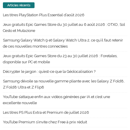
Articles récents
Les titres PlayStation Plus Essential d’août 2026
Jeux gratuits Epic Games Store du 30 juillet au 6 août 2026 : OTXO, Sol
Cesto et Mutazione
Samsung Galaxy Watch 9 et Galaxy Watch Ultra 2, ce qu’il faut retenir
de ces nouvelles montres connectées
Jeux gratuits Epic Games Store du 23 au 30 juillet 2026 : Foretales,
disponible sur PC et mobile
Décrypter le jargon : qu’est-ce que la Géolocalisation ?
Samsung dévoile sa nouvelle gamme pliante avec les Galaxy Z Fold8,
Z Fold8 Ultra et Z Flip8
YouTube s’attaque enfin aux vidéos générées par IA et c’est une
excellente nouvelle
Les titres PS Plus Extra et Premium de juillet 2026
YouTube Premium s’invite chez Free à prix réduit