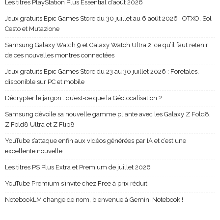
Les titres PlayStation Plus Essential d’août 2026
Jeux gratuits Epic Games Store du 30 juillet au 6 août 2026 : OTXO, Sol
Cesto et Mutazione
Samsung Galaxy Watch 9 et Galaxy Watch Ultra 2, ce qu’il faut retenir
de ces nouvelles montres connectées
Jeux gratuits Epic Games Store du 23 au 30 juillet 2026 : Foretales,
disponible sur PC et mobile
Décrypter le jargon : qu’est-ce que la Géolocalisation ?
Samsung dévoile sa nouvelle gamme pliante avec les Galaxy Z Fold8,
Z Fold8 Ultra et Z Flip8
YouTube s’attaque enfin aux vidéos générées par IA et c’est une
excellente nouvelle
Les titres PS Plus Extra et Premium de juillet 2026
YouTube Premium s’invite chez Free à prix réduit
NotebookLM change de nom, bienvenue à Gemini Notebook !