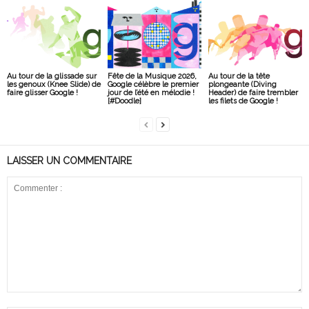
Au tour de la glissade sur
Fête de la Musique 2026,
Au tour de la tête
les genoux (Knee Slide) de
Google célèbre le premier
plongeante (Diving
faire glisser Google !
jour de l’été en mélodie !
Header) de faire trembler
[#Doodle]
les filets de Google !
LAISSER UN COMMENTAIRE