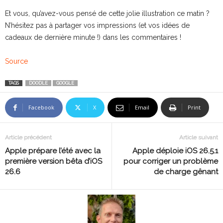
Et vous, qu’avez-vous pensé de cette jolie illustration ce matin ?
N’hésitez pas à partager vos impressions (et vos idées de
cadeaux de dernière minute !) dans les commentaires !
Source
TAGS
DOODLE
GOOGLE
Facebook
X
Email
Print
Article précédent
Article suivant
Apple prépare l’été avec la
Apple déploie iOS 26.5.1
première version bêta d’iOS
pour corriger un problème
26.6
de charge gênant