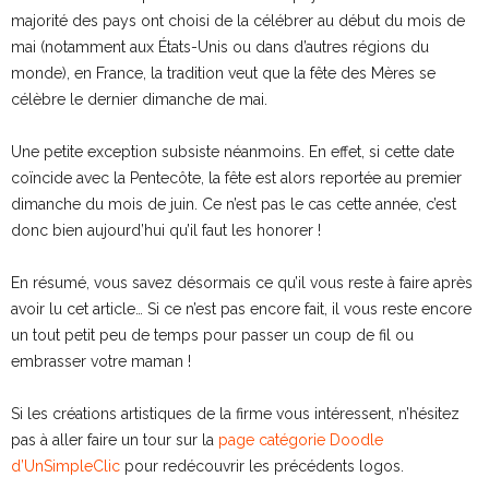
majorité des pays ont choisi de la célébrer au début du mois de
mai (notamment aux États-Unis ou dans d’autres régions du
monde), en France, la tradition veut que la fête des Mères se
célèbre le dernier dimanche de mai.
Une petite exception subsiste néanmoins. En effet, si cette date
coïncide avec la Pentecôte, la fête est alors reportée au premier
dimanche du mois de juin. Ce n’est pas le cas cette année, c’est
donc bien aujourd’hui qu’il faut les honorer !
En résumé, vous savez désormais ce qu’il vous reste à faire après
avoir lu cet article… Si ce n’est pas encore fait, il vous reste encore
un tout petit peu de temps pour passer un coup de fil ou
embrasser votre maman !
Si les créations artistiques de la firme vous intéressent, n’hésitez
pas à aller faire un tour sur la
page catégorie Doodle
d’UnSimpleClic
pour redécouvrir les précédents logos.