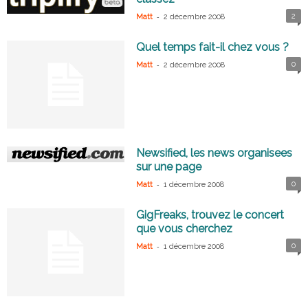
-
2
Matt
2 décembre 2008
Quel temps fait-il chez vous ?
-
0
Matt
2 décembre 2008
Newsified, les news organisees
sur une page
-
0
Matt
1 décembre 2008
GigFreaks, trouvez le concert
que vous cherchez
-
0
Matt
1 décembre 2008