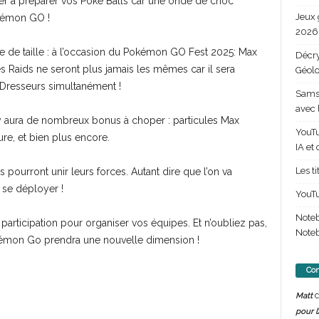
er à préparer vos Poké Balls car une onde de choc
Jeux 
okémon GO !
2026 
nce de taille : à l’occasion du Pokémon GO Fest 2025: Max
Décry
s Raids ne seront plus jamais les mêmes car il sera
Géolo
0 Dresseurs simultanément !
Samsu
avec 
y aura de nombreux bonus à choper : particules Max
YouTu
e, et bien plus encore.
IA et
Les t
s pourront unir leurs forces. Autant dire que l’on va
 se déployer !
YouTu
Note
e participation pour organiser vos équipes. Et n’oubliez pas,
Noteb
okémon Go prendra une nouvelle dimension !
Com
d
Matt
pour l