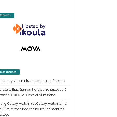
tenaires
icles récents
itres PlayStation Plus Essential d’août 2026
gratuits Epic Games Store du 30 juillet au 6
2026 : OTXO, Sol Cesto et Mutazione
ng Galaxy Watch 9 et Galaxy Watch Ultra
 qu’il faut retenir de ces nouvelles montres
ectées