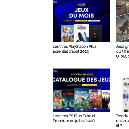
Les titres PlayStation Plus
Jeux gr
Essential d’août 2026
du 30 j
OTXO, S
Les titres PS Plus Extra et
Test du
Premium de juillet 2026
un an ap
fil ?