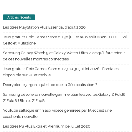
Articles récents
Les titres PlayStation Plus Essential d’août 2026
Jeux gratuits Epic Games Store du 30 juillet au 6 août 2026 : OTXO, Sol
Cesto et Mutazione
Samsung Galaxy Watch 9 et Galaxy Watch Ultra 2, ce qu’il faut retenir
de ces nouvelles montres connectées
Jeux gratuits Epic Games Store du 23 au 30 juillet 2026 : Foretales,
disponible sur PC et mobile
Décrypter le jargon : qu’est-ce que la Géolocalisation ?
Samsung dévoile sa nouvelle gamme pliante avec les Galaxy Z Fold8,
Z Fold8 Ultra et Z Flip8
YouTube s’attaque enfin aux vidéos générées par IA et c’est une
excellente nouvelle
Les titres PS Plus Extra et Premium de juillet 2026