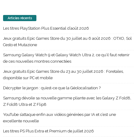
Articles récents
Les titres PlayStation Plus Essential d’août 2026
Jeux gratuits Epic Games Store du 30 juillet au 6 août 2026 : OTXO, Sol
Cesto et Mutazione
Samsung Galaxy Watch 9 et Galaxy Watch Ultra 2, ce qu’il faut retenir
de ces nouvelles montres connectées
Jeux gratuits Epic Games Store du 23 au 30 juillet 2026 : Foretales,
disponible sur PC et mobile
Décrypter le jargon : qu’est-ce que la Géolocalisation ?
Samsung dévoile sa nouvelle gamme pliante avec les Galaxy Z Fold8,
Z Fold8 Ultra et Z Flip8
YouTube s’attaque enfin aux vidéos générées par IA et c’est une
excellente nouvelle
Les titres PS Plus Extra et Premium de juillet 2026