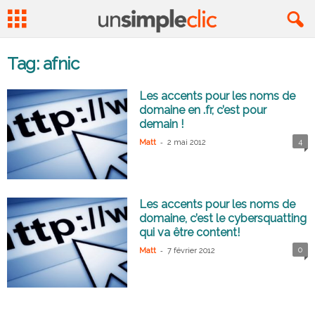
Tag: afnic
Les accents pour les noms de
domaine en .fr, c’est pour
demain !
-
4
Matt
2 mai 2012
Les accents pour les noms de
domaine, c’est le cybersquatting
qui va être content!
-
0
Matt
7 février 2012