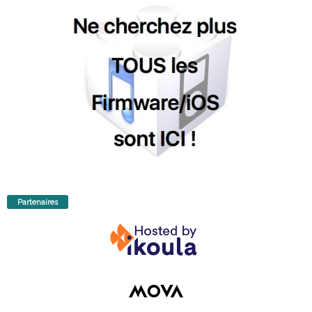
Partenaires