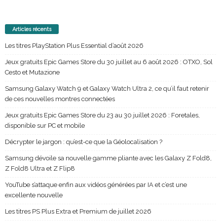
Articles récents
Les titres PlayStation Plus Essential d’août 2026
Jeux gratuits Epic Games Store du 30 juillet au 6 août 2026 : OTXO, Sol
Cesto et Mutazione
Samsung Galaxy Watch 9 et Galaxy Watch Ultra 2, ce qu’il faut retenir
de ces nouvelles montres connectées
Jeux gratuits Epic Games Store du 23 au 30 juillet 2026 : Foretales,
disponible sur PC et mobile
Décrypter le jargon : qu’est-ce que la Géolocalisation ?
Samsung dévoile sa nouvelle gamme pliante avec les Galaxy Z Fold8,
Z Fold8 Ultra et Z Flip8
YouTube s’attaque enfin aux vidéos générées par IA et c’est une
excellente nouvelle
Les titres PS Plus Extra et Premium de juillet 2026