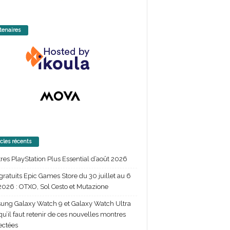
tenaires
icles récents
itres PlayStation Plus Essential d’août 2026
gratuits Epic Games Store du 30 juillet au 6
2026 : OTXO, Sol Cesto et Mutazione
ng Galaxy Watch 9 et Galaxy Watch Ultra
 qu’il faut retenir de ces nouvelles montres
ectées