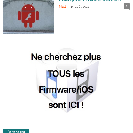
-
2
Matt
15 août 2012
Partenaires