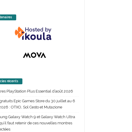
tenaires
icles récents
itres PlayStation Plus Essential d’août 2026
gratuits Epic Games Store du 30 juillet au 6
2026 : OTXO, Sol Cesto et Mutazione
ng Galaxy Watch 9 et Galaxy Watch Ultra
 qu’il faut retenir de ces nouvelles montres
ectées