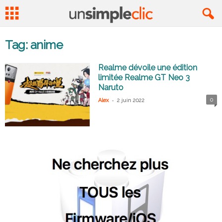
Tag: anime
Realme dévoile une édition
limitée Realme GT Neo 3
Naruto
-
0
Alex
2 juin 2022