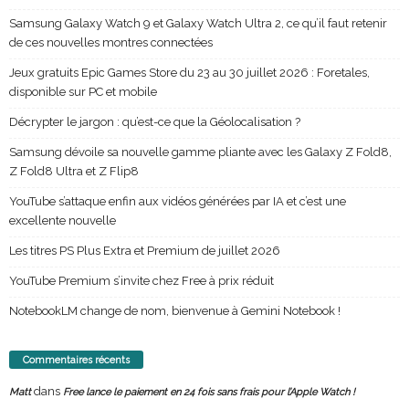
Samsung Galaxy Watch 9 et Galaxy Watch Ultra 2, ce qu’il faut retenir
de ces nouvelles montres connectées
Jeux gratuits Epic Games Store du 23 au 30 juillet 2026 : Foretales,
disponible sur PC et mobile
Décrypter le jargon : qu’est-ce que la Géolocalisation ?
Samsung dévoile sa nouvelle gamme pliante avec les Galaxy Z Fold8,
Z Fold8 Ultra et Z Flip8
YouTube s’attaque enfin aux vidéos générées par IA et c’est une
excellente nouvelle
Les titres PS Plus Extra et Premium de juillet 2026
YouTube Premium s’invite chez Free à prix réduit
NotebookLM change de nom, bienvenue à Gemini Notebook !
Commentaires récents
dans
Matt
Free lance le paiement en 24 fois sans frais pour l’Apple Watch !