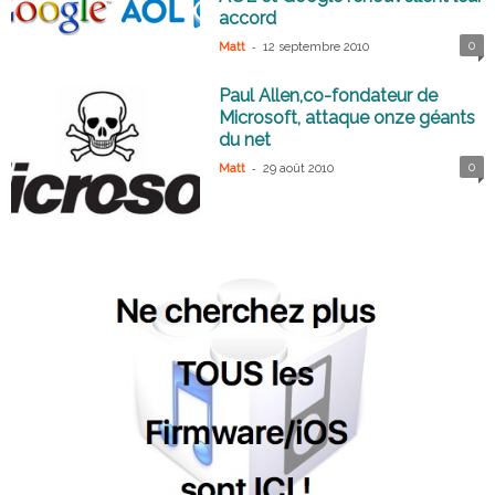
accord
-
0
Matt
12 septembre 2010
Paul Allen,co-fondateur de
Microsoft, attaque onze géants
du net
-
0
Matt
29 août 2010