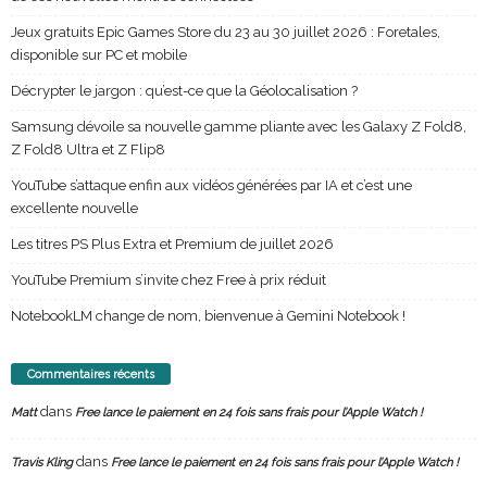
Jeux gratuits Epic Games Store du 23 au 30 juillet 2026 : Foretales,
disponible sur PC et mobile
Décrypter le jargon : qu’est-ce que la Géolocalisation ?
Samsung dévoile sa nouvelle gamme pliante avec les Galaxy Z Fold8,
Z Fold8 Ultra et Z Flip8
YouTube s’attaque enfin aux vidéos générées par IA et c’est une
excellente nouvelle
Les titres PS Plus Extra et Premium de juillet 2026
YouTube Premium s’invite chez Free à prix réduit
NotebookLM change de nom, bienvenue à Gemini Notebook !
Commentaires récents
dans
Matt
Free lance le paiement en 24 fois sans frais pour l’Apple Watch !
dans
Travis Kling
Free lance le paiement en 24 fois sans frais pour l’Apple Watch !