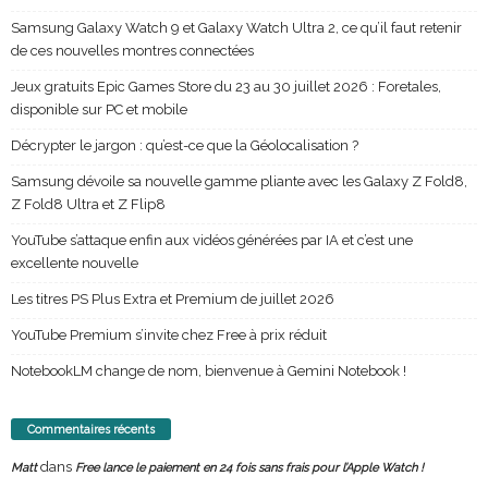
Samsung Galaxy Watch 9 et Galaxy Watch Ultra 2, ce qu’il faut retenir
de ces nouvelles montres connectées
Jeux gratuits Epic Games Store du 23 au 30 juillet 2026 : Foretales,
disponible sur PC et mobile
Décrypter le jargon : qu’est-ce que la Géolocalisation ?
Samsung dévoile sa nouvelle gamme pliante avec les Galaxy Z Fold8,
Z Fold8 Ultra et Z Flip8
YouTube s’attaque enfin aux vidéos générées par IA et c’est une
excellente nouvelle
Les titres PS Plus Extra et Premium de juillet 2026
YouTube Premium s’invite chez Free à prix réduit
NotebookLM change de nom, bienvenue à Gemini Notebook !
Commentaires récents
dans
Matt
Free lance le paiement en 24 fois sans frais pour l’Apple Watch !