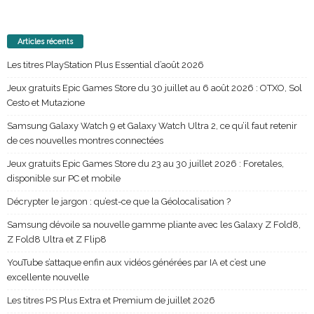
Articles récents
Les titres PlayStation Plus Essential d’août 2026
Jeux gratuits Epic Games Store du 30 juillet au 6 août 2026 : OTXO, Sol
Cesto et Mutazione
Samsung Galaxy Watch 9 et Galaxy Watch Ultra 2, ce qu’il faut retenir
de ces nouvelles montres connectées
Jeux gratuits Epic Games Store du 23 au 30 juillet 2026 : Foretales,
disponible sur PC et mobile
Décrypter le jargon : qu’est-ce que la Géolocalisation ?
Samsung dévoile sa nouvelle gamme pliante avec les Galaxy Z Fold8,
Z Fold8 Ultra et Z Flip8
YouTube s’attaque enfin aux vidéos générées par IA et c’est une
excellente nouvelle
Les titres PS Plus Extra et Premium de juillet 2026