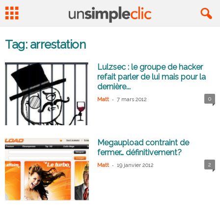
Tag: arrestation
Lulzsec : le groupe de hacker
refait parler de lui mais pour la
dernière...
-
0
Matt
7 mars 2012
Megaupload contraint de
fermer… définitivement?
-
2
Matt
19 janvier 2012