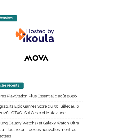
tenaires
icles récents
itres PlayStation Plus Essential d’août 2026
gratuits Epic Games Store du 30 juillet au 6
2026 : OTXO, Sol Cesto et Mutazione
ng Galaxy Watch 9 et Galaxy Watch Ultra
 qu’il faut retenir de ces nouvelles montres
ectées