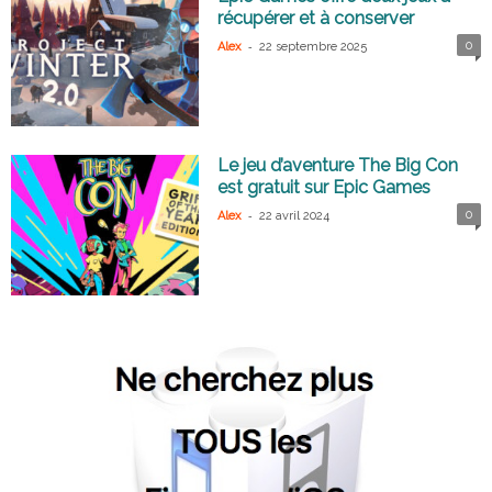
récupérer et à conserver
-
0
Alex
22 septembre 2025
Le jeu d’aventure The Big Con
est gratuit sur Epic Games
-
0
Alex
22 avril 2024