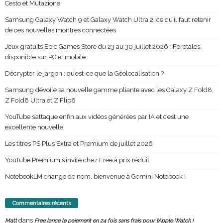
Cesto et Mutazione
Samsung Galaxy Watch 9 et Galaxy Watch Ultra 2, ce qu’il faut retenir
de ces nouvelles montres connectées
Jeux gratuits Epic Games Store du 23 au 30 juillet 2026 : Foretales,
disponible sur PC et mobile
Décrypter le jargon : qu’est-ce que la Géolocalisation ?
Samsung dévoile sa nouvelle gamme pliante avec les Galaxy Z Fold8,
Z Fold8 Ultra et Z Flip8
YouTube s’attaque enfin aux vidéos générées par IA et c’est une
excellente nouvelle
Les titres PS Plus Extra et Premium de juillet 2026
YouTube Premium s’invite chez Free à prix réduit
NotebookLM change de nom, bienvenue à Gemini Notebook !
Commentaires récents
dans
Matt
Free lance le paiement en 24 fois sans frais pour l’Apple Watch !