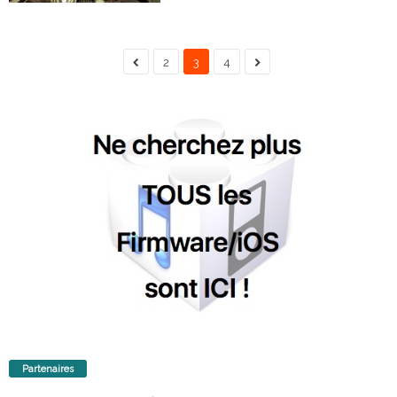
2
3
4
Partenaires