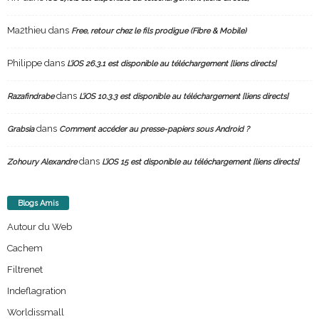
Ma2thieu
dans
Free, retour chez le fils prodigue (Fibre & Mobile)
Philippe
dans
L’iOS 26.3.1 est disponible au téléchargement [liens directs]
dans
Razafindrabe
L’iOS 10.3.3 est disponible au téléchargement [liens directs]
dans
Grabsia
Comment accéder au presse-papiers sous Android ?
dans
Zohoury Alexandre
L’iOS 15 est disponible au téléchargement [liens directs]
Blogs Amis
Autour du Web
Cachem
Filtrenet
Indeflagration
Worldissmall