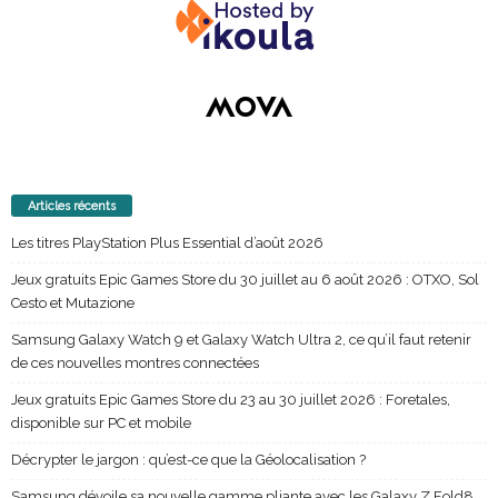
Articles récents
Les titres PlayStation Plus Essential d’août 2026
Jeux gratuits Epic Games Store du 30 juillet au 6 août 2026 : OTXO, Sol
Cesto et Mutazione
Samsung Galaxy Watch 9 et Galaxy Watch Ultra 2, ce qu’il faut retenir
de ces nouvelles montres connectées
Jeux gratuits Epic Games Store du 23 au 30 juillet 2026 : Foretales,
disponible sur PC et mobile
Décrypter le jargon : qu’est-ce que la Géolocalisation ?
Samsung dévoile sa nouvelle gamme pliante avec les Galaxy Z Fold8,