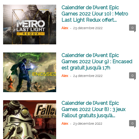
Calendrier de l’Avent Epic
Games 2022 (Jour 10) : Metro
Last Light Redux offert...
-
0
Alex
25 décembre 2022
Calendrier de l’Avent Epic
Games 2022 (Jour 9) : Encased
est gratuit jusqu’à 17h
-
0
Alex
24 décembre 2022
Calendrier de l’Avent Epic
Games 2022 (Jour 8) : 3 jeux
Fallout gratuits jusqu’à...
-
0
Alex
23 décembre 2022