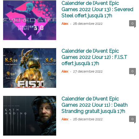
Calendrier de l’Avent Epic
Games 2022 (Jour 13) : Severed
Steel offert jusqu’à 17h
-
0
Alex
28 décembre 2022
Calendrier de l’Avent Epic
Games 2022 (Jour 12) : F.I.S.T
offert jusqu’à 17h
-
0
Alex
27 décembre 2022
Calendrier de l’Avent Epic
Games 2022 (Jour 11) : Death
Stranding gratuit jusqu’à 17h
-
0
Alex
26 décembre 2022