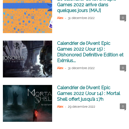
Games 2022 arrive dans
quelques jours [MAJ]
-
0
Alex
31 décembre 2022
Calendrier de l’Avent Epic
Games 2022 (Jour 15) :
Dishonored Definitive Edition et
Eximius...
-
0
Alex
31 décembre 2022
Calendrier de l’Avent Epic
Games 2022 (Jour 14) : Mortal
Shell offert jusqu’à 17h
-
0
Alex
29 décembre 2022