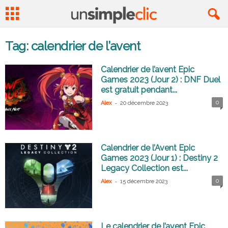
Tag: calendrier de l’avent
Calendrier de l’avent Epic
Games 2023 (Jour 2) : DNF Duel
est gratuit pendant...
-
0
Alex
20 décembre 2023
Calendrier de l’Avent Epic
Games 2023 (Jour 1) : Destiny 2
Legacy Collection est...
-
0
Alex
15 décembre 2023
Le calendrier de l’avent Epic