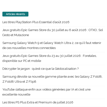
Articles récents
Les titres PlayStation Plus Essential d’août 2026
Jeux gratuits Epic Games Store du 30 juillet au 6 août 2026 : OTXO, Sol
Cesto et Mutazione
Samsung Galaxy Watch 9 et Galaxy Watch Ultra 2, ce qu’il faut retenir
de ces nouvelles montres connectées
Jeux gratuits Epic Games Store du 23 au 30 juillet 2026 : Foretales,
disponible sur PC et mobile
Décrypter le jargon : qu’est-ce que la Géolocalisation ?
Samsung dévoile sa nouvelle gamme pliante avec les Galaxy Z Fold8,
Z Fold8 Ultra et Z Flip8
YouTube s’attaque enfin aux vidéos générées par IA et c’est une
excellente nouvelle
Les titres PS Plus Extra et Premium de juillet 2026