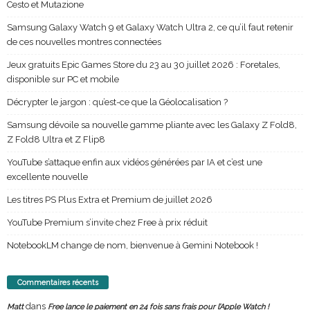
Cesto et Mutazione
Samsung Galaxy Watch 9 et Galaxy Watch Ultra 2, ce qu’il faut retenir
de ces nouvelles montres connectées
Jeux gratuits Epic Games Store du 23 au 30 juillet 2026 : Foretales,
disponible sur PC et mobile
Décrypter le jargon : qu’est-ce que la Géolocalisation ?
Samsung dévoile sa nouvelle gamme pliante avec les Galaxy Z Fold8,
Z Fold8 Ultra et Z Flip8
YouTube s’attaque enfin aux vidéos générées par IA et c’est une
excellente nouvelle
Les titres PS Plus Extra et Premium de juillet 2026
YouTube Premium s’invite chez Free à prix réduit
NotebookLM change de nom, bienvenue à Gemini Notebook !
Commentaires récents
dans
Matt
Free lance le paiement en 24 fois sans frais pour l’Apple Watch !