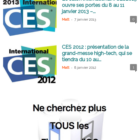
ouvre ses portes du 8 au 11
janvier 2013 –...
-
0
Matt
7 janvier 2013
CES 2012 : présentation de la
grand-messe high-tech, qui se
tiendra du 10 au...
-
1
Matt
8 janvier 2012