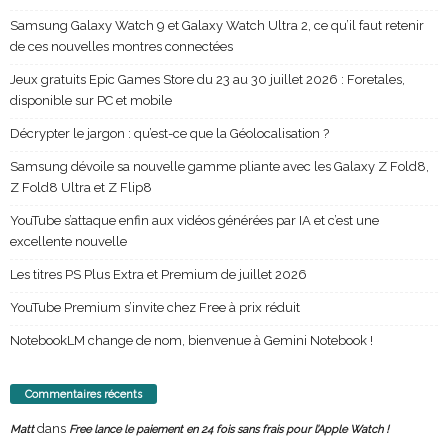
Samsung Galaxy Watch 9 et Galaxy Watch Ultra 2, ce qu’il faut retenir
de ces nouvelles montres connectées
Jeux gratuits Epic Games Store du 23 au 30 juillet 2026 : Foretales,
disponible sur PC et mobile
Décrypter le jargon : qu’est-ce que la Géolocalisation ?
Samsung dévoile sa nouvelle gamme pliante avec les Galaxy Z Fold8,
Z Fold8 Ultra et Z Flip8
YouTube s’attaque enfin aux vidéos générées par IA et c’est une
excellente nouvelle
Les titres PS Plus Extra et Premium de juillet 2026
YouTube Premium s’invite chez Free à prix réduit
NotebookLM change de nom, bienvenue à Gemini Notebook !
Commentaires récents
dans
Matt
Free lance le paiement en 24 fois sans frais pour l’Apple Watch !