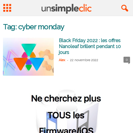
Tag: cyber monday
Black Friday 2022 : les offres
Nanoleaf brillent pendant 10
jours
-
0
Alex
22 novembre 2022