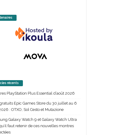
tenaires
icles récents
itres PlayStation Plus Essential d’août 2026
gratuits Epic Games Store du 30 juillet au 6
2026 : OTXO, Sol Cesto et Mutazione
ng Galaxy Watch 9 et Galaxy Watch Ultra
 qu’il faut retenir de ces nouvelles montres
ectées