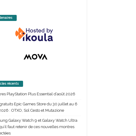
tenaires
icles récents
itres PlayStation Plus Essential d’août 2026
gratuits Epic Games Store du 30 juillet au 6
2026 : OTXO, Sol Cesto et Mutazione
ng Galaxy Watch 9 et Galaxy Watch Ultra
 qu’il faut retenir de ces nouvelles montres
ectées