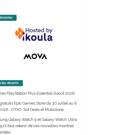
tenaires
icles récents
itres PlayStation Plus Essential d’août 2026
gratuits Epic Games Store du 30 juillet au 6
2026 : OTXO, Sol Cesto et Mutazione
ng Galaxy Watch 9 et Galaxy Watch Ultra
 qu’il faut retenir de ces nouvelles montres
ectées