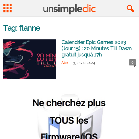
Tag: flanne
Calendrier Epic Games 2023
(Jour 15) : 20 Minutes Till Dawn
gratuit jusqu’à 17h
-
0
Alex
3 janvier 2024