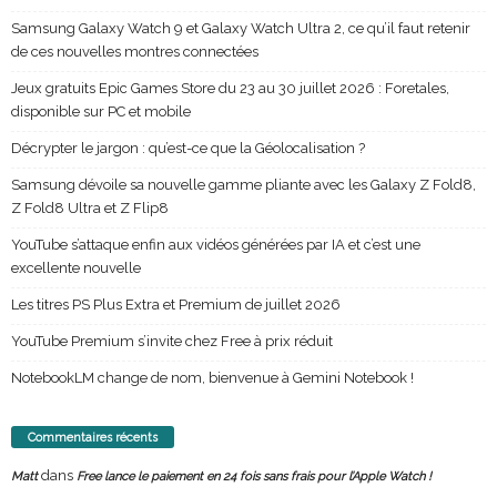
Samsung Galaxy Watch 9 et Galaxy Watch Ultra 2, ce qu’il faut retenir
de ces nouvelles montres connectées
Jeux gratuits Epic Games Store du 23 au 30 juillet 2026 : Foretales,
disponible sur PC et mobile
Décrypter le jargon : qu’est-ce que la Géolocalisation ?
Samsung dévoile sa nouvelle gamme pliante avec les Galaxy Z Fold8,
Z Fold8 Ultra et Z Flip8
YouTube s’attaque enfin aux vidéos générées par IA et c’est une
excellente nouvelle
Les titres PS Plus Extra et Premium de juillet 2026
YouTube Premium s’invite chez Free à prix réduit
NotebookLM change de nom, bienvenue à Gemini Notebook !
Commentaires récents
dans
Matt
Free lance le paiement en 24 fois sans frais pour l’Apple Watch !