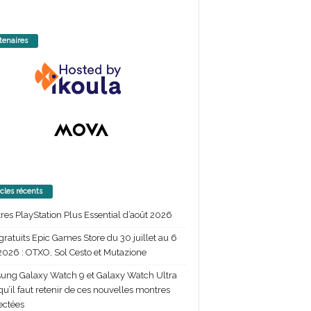
tenaires
icles récents
itres PlayStation Plus Essential d’août 2026
gratuits Epic Games Store du 30 juillet au 6
2026 : OTXO, Sol Cesto et Mutazione
ng Galaxy Watch 9 et Galaxy Watch Ultra
 qu’il faut retenir de ces nouvelles montres
ectées