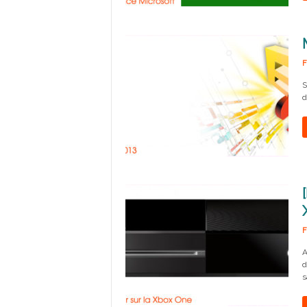
F
S
d
F
A
d
s