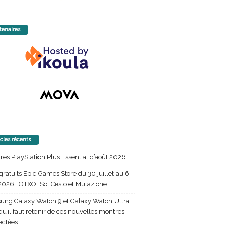
tenaires
icles récents
itres PlayStation Plus Essential d’août 2026
gratuits Epic Games Store du 30 juillet au 6
2026 : OTXO, Sol Cesto et Mutazione
ng Galaxy Watch 9 et Galaxy Watch Ultra
 qu’il faut retenir de ces nouvelles montres
ectées