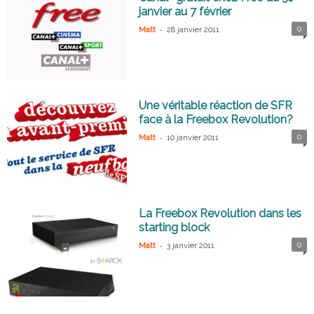
janvier au 7 février
-
0
Matt
28 janvier 2011
Une véritable réaction de SFR
face à la Freebox Revolution?
-
0
Matt
10 janvier 2011
La Freebox Revolution dans les
starting block
-
0
Matt
3 janvier 2011