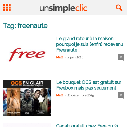
Tag: freenaute
Le grand retour à la maison :
pourquoi je suis (enfin) redevenu
Freenaute !
-
0
Matt
5 juin 2026
Le bouquet OCS est gratuit sur
Freebox mais pas seulement
-
0
Matt
21 décembre 2015
Canal+ gratuit chez Free du 31