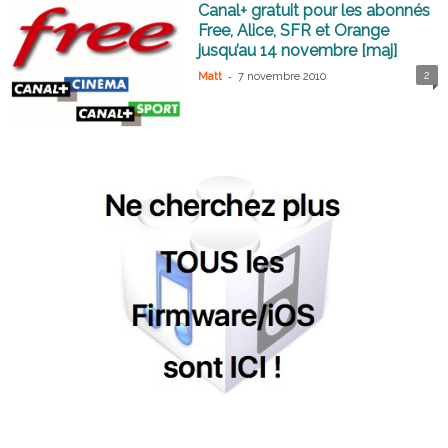
Canal+ gratuit pour les abonnés
Free, Alice, SFR et Orange
jusqu’au 14 novembre [maj]
-
2
Matt
7 novembre 2010