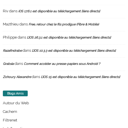
Riv
dans
iOS 17.6.1 est disponible au téléchargement [liens directs]
Ma2thieu
dans
Free, retour chez le fils prodigue (Fibre & Mobile)
Philippe
dans
L’iOS 26.3.1 est disponible au téléchargement [liens directs]
dans
Razafindrabe
L’iOS 10.3.3 est disponible au téléchargement [liens directs]
dans
Grabsia
Comment accéder au presse-papiers sous Android ?
dans
Zohoury Alexandre
L’iOS 15 est disponible au téléchargement [liens directs]
Blogs Amis
Autour du Web
Cachem
Filtrenet