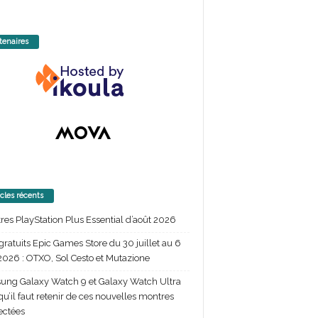
tenaires
icles récents
itres PlayStation Plus Essential d’août 2026
gratuits Epic Games Store du 30 juillet au 6
2026 : OTXO, Sol Cesto et Mutazione
ng Galaxy Watch 9 et Galaxy Watch Ultra
 qu’il faut retenir de ces nouvelles montres
ectées