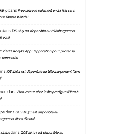
dans
Kling
Free lance le paiement en 24 fois sans
pour l’Apple Watch !
dans
a
iOS 26.5 est disponible au téléchargement
directs]
nd
dans
Konyks App : l’application pour piloter sa
n connectée
ans
iOS 17.6.1 est disponible au téléchargement [liens
]
hieu
dans
Free, retour chez le fils prodigue (Fibre &
)
ppe
dans
L’iOS 26.3.1 est disponible au
argement [liens directs]
dans
ndrabe
L’iOS 10.3.3 est disponible au